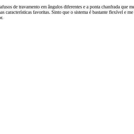
afusos de travamento em ângulos diferentes e a ponta chanfrada que me 
has características favoritas. Sinto que o sistema é bastante flexível e 
r.