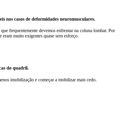
eis nos casos de deformidades neuromusculares.
mas que frequentemente devemos enfrentar na coluna lombar. Por
 eram muito exigentes quase sem esforço.
cas do quadril.
menos imobilização e começar a mobilizar mais cedo.