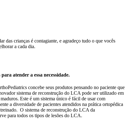
r das crianças é contagiante, e agradeço tudo o que vocês
elhorar a cada dia.
 para atender a essa necessidade.
OrthoPediatrics concebe seus produtos pensando no paciente que
inovador sistema de reconstrução do LCA pode ser utilizado em
 maduros. Este é um sistema único é fácil de usar com
e a diversidade de pacientes atendidos na prática ortopédica
m treinado. O sistema de reconstrução do LCA da
rve para todos os tipos de lesões do LCA.