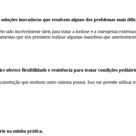
luções inovadoras que resolvem alguns dos problemas mais difíc
êm sido incrivelmente úteis para tratar a lordose e a osteopenia extre
mentas que nos permitem realizar algumas manobras que anteriormente
 oferece flexibilidade e resistência para tratar condições pediátri
 construção que nenhum outro sistema possui. Isso me permite utilizar 
rio na minha prática.