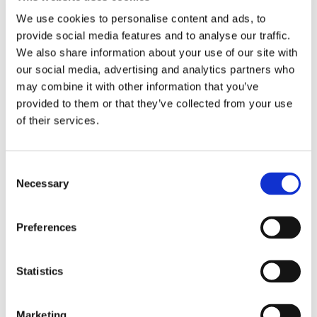
Investoren
We use cookies to personalise content and ads, to
provide social media features and to analyse our traffic.
We also share information about your use of our site with
our social media, advertising and analytics partners who
Overview
may combine it with other information that you’ve
provided to them or that they’ve collected from your use
of their services.
News Releases
Consent
Necessary
Selection
Preferences
Events & Presentations
Statistics
Marketing
Stock Information