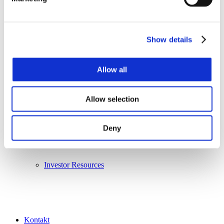
Show details
Corporate Governance
Allow all
Allow selection
Financial & Filings
Deny
Investor Resources
Kontakt