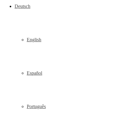
Deutsch
English
Español
Português