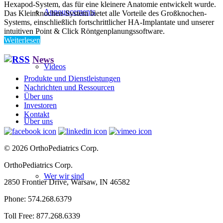
Hexapod-System, das für eine kleinere Anatomie entwickelt wurde.
Announcements
Das Kleinknochen-System bietet alle Vorteile des Großknochen-
Systems, einschließlich fortschrittlicher HA-Implantate und unserer
intuitiven Point & Click Röntgenplanungssoftware.
Weiterlesen
News
Videos
Produkte und Dienstleistungen
Nachrichten und Ressourcen
Über uns
Investoren
Kontakt
Über uns
© 2026 OrthoPediatrics Corp.
OrthoPediatrics Corp.
Wer wir sind
2850 Frontier Drive, Warsaw, IN 46582
Phone: 574.268.6379
Toll Free: 877.268.6339