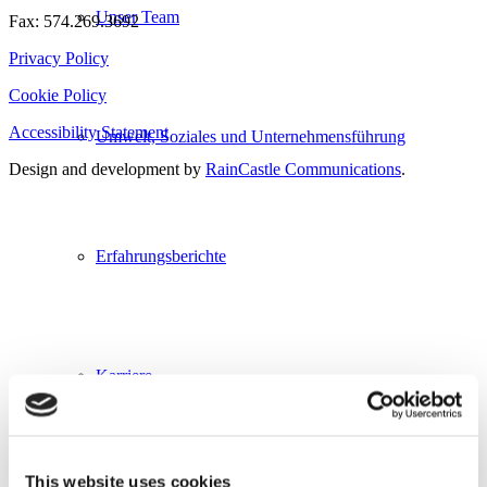
Unser Team
Fax: 574.269.3692
Privacy Policy
Cookie Policy
Accessibility Statement
Umwelt, Soziales und Unternehmensführung
Design and development by
RainCastle Communications
.
Erfahrungsberichte
Karriere
This website uses cookies