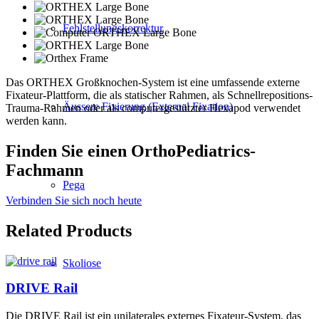
Fehlstellungskorrektur
Das ORTHEX Großknochen-System ist eine umfassende externe
Fixateur-Plattform, die als statischer Rahmen, als Schnellrepositions-
Äussere Fixierung (External Fixation)
Trauma-Rahmen oder als computergestützter Hexapod verwendet
werden kann.
Finden Sie einen OrthoPediatrics-
Fachmann
Pega
Verbinden Sie sich noch heute
Related Products
Skoliose
DRIVE Rail
Die DRIVE Rail ist ein unilaterales externes Fixateur-System, das