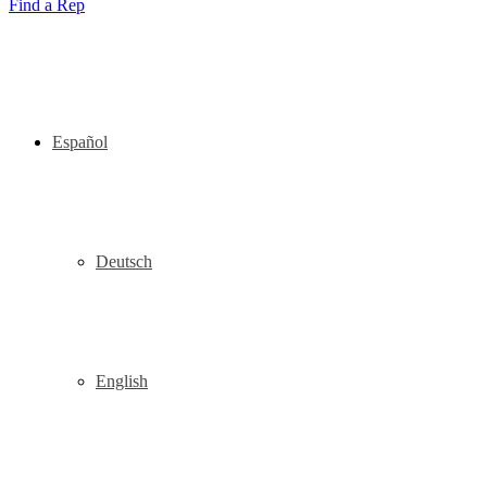
Find a Rep
Español
Deutsch
English