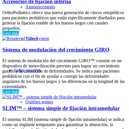
Accesorios de fijación interna
Announcements
OrthoPediatrics ofrece una nueva generación de clavos ortopédicos
para pacientes pediátricos que están específicamente diseñados para
generar la fijación estable de los huesos largos con canales
pequeños.
Leer más
Videos
Sistema de modulación del crecimiento GIRO
El sistema de modulación del crecimiento GIRO™ consiste en un
dispositivo de inmovilización previsto para lograr un crecimiento
Sobre nosotros
guiado y la corrección de deformidades. Se indica para pacientes
pediátricos con el fin de ayudar a corregir las deformidades
angulares de los huesos largos y las diferencias en la longitud de las
extremidades.
Leer más
Quiénes somos
SLIM™ – sistema simple de fijación intramedular
El sistema SLIM (sistema simple de fijación intramedular) se indica
como un implante temporario para garantizar la alineación, la