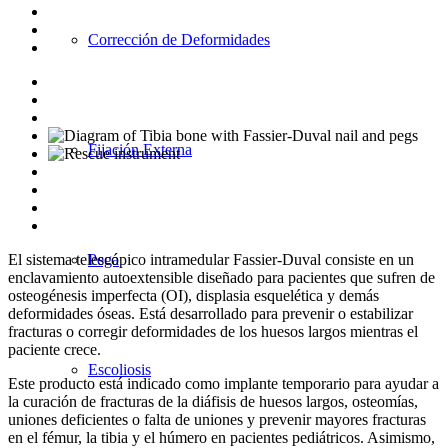
Corrección de Deformidades
Fijación Externa
Pega
El sistema telescópico intramedular Fassier-Duval consiste en un
enclavamiento autoextensible diseñado para pacientes que sufren de
osteogénesis imperfecta (OI), displasia esquelética y demás
deformidades óseas. Está desarrollado para prevenir o estabilizar
fracturas o corregir deformidades de los huesos largos mientras el
paciente crece.
Escoliosis
Este producto está indicado como implante temporario para ayudar a
la curación de fracturas de la diáfisis de huesos largos, osteomías,
uniones deficientes o falta de uniones y prevenir mayores fracturas
en el fémur, la tibia y el húmero en pacientes pediátricos. Asimismo,