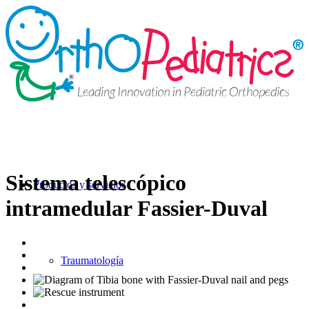
Sistema telescópico
Productos y servicios
intramedular Fassier-Duval
Traumatología