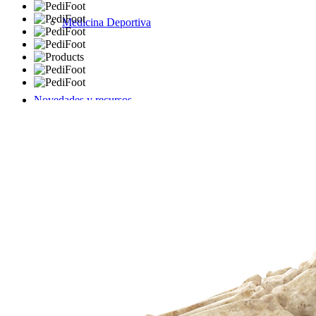
Medicina Deportiva
Novedades y recursos
Formación Clínica
Información para los Pacientes y sus Familias