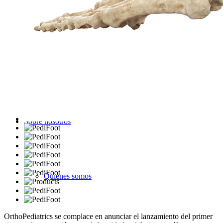
Announcements
Videos
Sobre nosotros
Quiénes somos
OrthoPediatrics se complace en anunciar el lanzamiento del primer