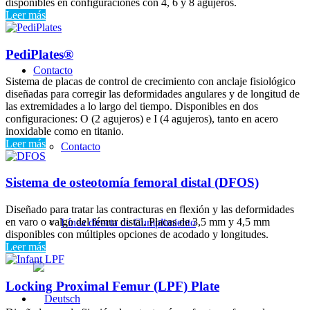
disponibles en configuraciones con 4, 6 y 8 agujeros.
Leer más
PediPlates®
Contacto
Sistema de placas de control de crecimiento con anclaje fisiológico
diseñadas para corregir las deformidades angulares y de longitud de
las extremidades a lo largo del tiempo. Disponibles en dos
configuraciones: O (2 agujeros) e I (4 agujeros), tanto en acero
inoxidable como en titanio.
Leer más
Contacto
Sistema de osteotomía femoral distal (DFOS)
Diseñado para tratar las contracturas en flexión y las deformidades
en varo o valgo del fémur distal. Placas de 3,5 mm y 4,5 mm
Línea directa de Cumplimiento
disponibles con múltiples opciones de acodado y longitudes.
Leer más
Locking Proximal Femur (LPF) Plate