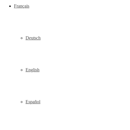
Français
Deutsch
English
Español